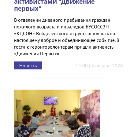
активистами "Движение
первых"
В отделении дневного пребывания граждан
пожилого возраста и инвалидов БУСОССЗН
«КЦСОН» Вейделевского округа состоялось по-
настоящему доброе и объединяющее событие. В
гости к геронтоволонтерам пришли активисты
«Движения Первых».
Новость
14:00 | 3 августа 2026