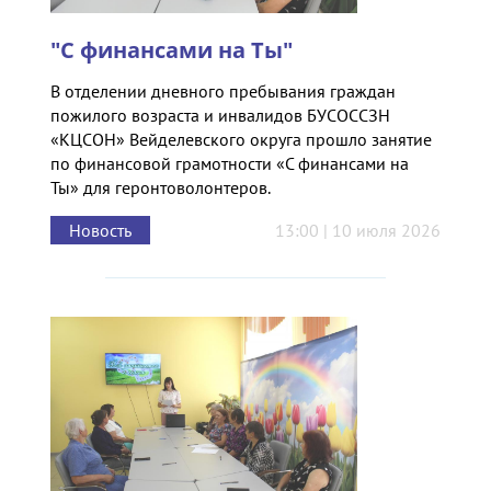
"С финансами на Ты"
В отделении дневного пребывания граждан
пожилого возраста и инвалидов БУСОССЗН
«КЦСОН» Вейделевского округа прошло занятие
по финансовой грамотности «С финансами на
Ты» для геронтоволонтеров.
Новость
13:00 | 10 июля 2026