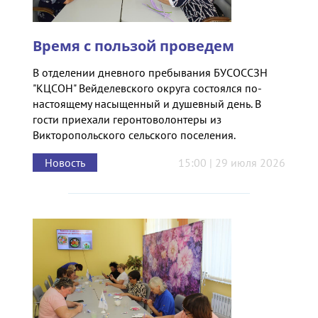
Время с пользой проведем
В отделении дневного пребывания БУСОССЗН
"КЦСОН" Вейделевского округа состоялся по-
настоящему насыщенный и душевный день. В
гости приехали геронтоволонтеры из
Викторопольского сельского поселения.
Новость
15:00 | 29 июля 2026