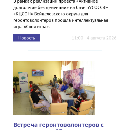
В рамках реализации проекта «Активное
долголетие без деменции» на базе БУСОССЗН
«КЦСОН» Вейделевского округа для
геронтоволонтеров прошла интеллектуальная
игра «Своя игра».
Новость
11:00 | 4 августа 2026
Встреча геронтоволонтеров с