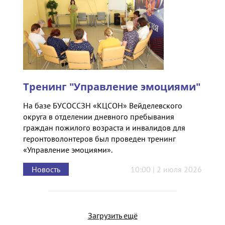
Тренинг "Управление эмоциями"
На базе БУСОССЗН «КЦСОН» Вейделевского
округа в отделении дневного пребывания
граждан пожилого возраста и инвалидов для
геронтоволонтеров был проведен тренинг
«Управление эмоциями».
Новость
10:00 | 2 июля 2026
Загрузить ещё