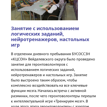
Занятие с использованием
логических заданий,
нейротренажеров, настольных
игр
В отделении дневного пребывания БУСОССЗН
«КЦСОН» Вейделевского округа было проведено
занятие для геронтоволонтеров с
использованием логических заданий,
нейротренажеров и настольных игр. Занятие
было выстроено таким образом, чтобы
комплексно воздействовать на все ключевые
функции мозга. Началась встреча с активной
разминки, после чего геронтоволонтеры перешли
к интеллектуальной игре «Тренируем мозг». В
ходе этого этапа геронтоволонтеры с азартом